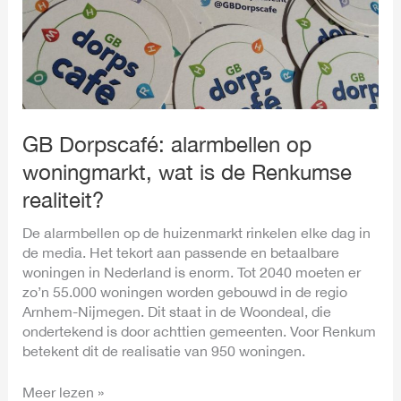
wat
is
de
Renkumse
realiteit?
GB Dorpscafé: alarmbellen op
woningmarkt, wat is de Renkumse
realiteit?
De alarmbellen op de huizenmarkt rinkelen elke dag in
de media. Het tekort aan passende en betaalbare
woningen in Nederland is enorm. Tot 2040 moeten er
zo’n 55.000 woningen worden gebouwd in de regio
Arnhem-Nijmegen. Dit staat in de Woondeal, die
ondertekend is door achttien gemeenten. Voor Renkum
betekent dit de realisatie van 950 woningen.
Meer lezen »