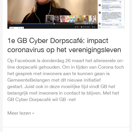
coronavirus
op
het
verenigingsleven
1e GB Cyber Dorpscafé: impact
coronavirus op het verenigingsleven
Op Facebook is donderdag 26 maart het allereerste on-
line dorpscafé gehouden. Om in tijden van Corona toch
het gesprek met inwoners aan te kunnen gaan is
GemeenteBelangen met dit nieuwe initiatief
gestart. Juist ook in deze moeilijke tijd vindt GB het
belangrijk met inwoners in contact te blijven. Met het
GB Cyber Dorpscafé wil GB -net
Meer lezen »