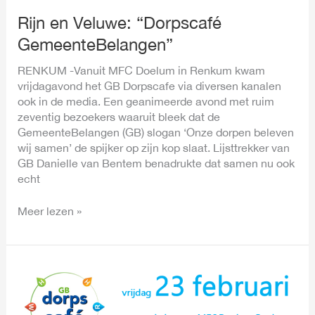
Rijn en Veluwe: “Dorpscafé
GemeenteBelangen”
RENKUM -Vanuit MFC Doelum in Renkum kwam
vrijdagavond het GB Dorpscafe via diversen kanalen
ook in de media. Een geanimeerde avond met ruim
zeventig bezoekers waaruit bleek dat de
GemeenteBelangen (GB) slogan ‘Onze dorpen beleven
wij samen’ de spijker op zijn kop slaat. Lijsttrekker van
GB Danielle van Bentem benadrukte dat samen nu ook
echt
Meer lezen »
GB
Dorpscafé
met