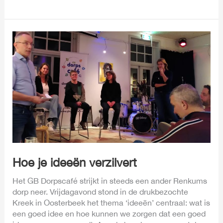
Hoe
je
ideeën
verzilvert
Hoe je ideeën verzilvert
Het GB Dorpscafé strijkt in steeds een ander Renkums
dorp neer. Vrijdagavond stond in de drukbezochte
Kreek in Oosterbeek het thema ‘ideeën’ centraal: wat is
een goed idee en hoe kunnen we zorgen dat een goed