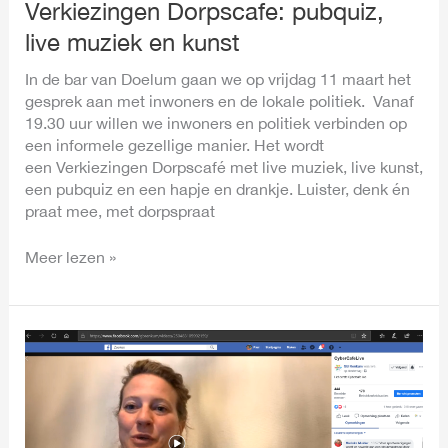
Verkiezingen Dorpscafe: pubquiz,
live muziek en kunst
In de bar van Doelum gaan we op vrijdag 11 maart het
gesprek aan met inwoners en de lokale politiek. Vanaf
19.30 uur willen we inwoners en politiek verbinden op
een informele gezellige manier. Het wordt
een Verkiezingen Dorpscafé met live muziek, live kunst,
een pubquiz en een hapje en drankje. Luister, denk én
praat mee, met dorpspraat
Meer lezen »
1e
GB
Cyber
Dorpscafé:
impact