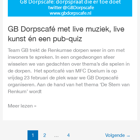
GB Dorpscafé met live muziek, live
kunst én een pub-quiz
Team GB trekt de Renkumse dorpen weer in om met
inwoners te spreken. In een ongedwongen sfeer
wisselen we van gedachten over thema’s die spelen in
de dorpen. Het sportcafé van MFC Doelum is op
vrijdag 23 februari de plek waar we GB Dorpscafé
organiseren. Aan de hand van het thema ‘De Stem van
Renkum’ wordt
Meer lezen »
1
2
…
4
Volgende
→