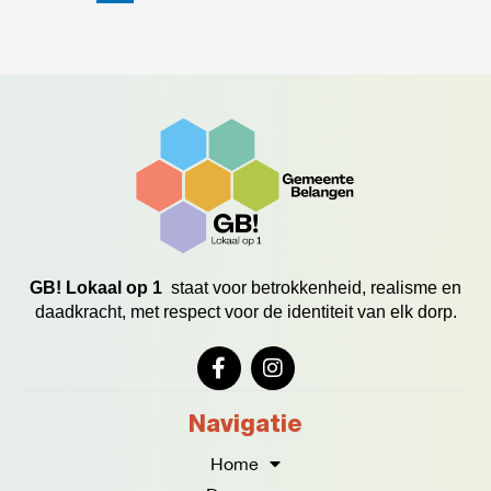
GB! Lokaal op 1
staat voor betrokkenheid, realisme en
daadkracht, met respect voor de identiteit van elk dorp.
F
I
a
n
c
s
e
t
Navigatie
b
a
o
g
Home
o
r