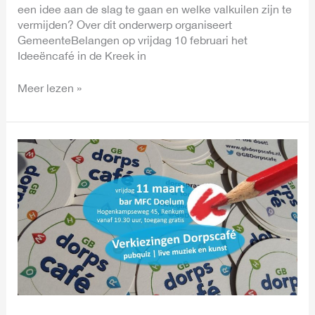
een idee aan de slag te gaan en welke valkuilen zijn te
vermijden? Over dit onderwerp organiseert
GemeenteBelangen op vrijdag 10 februari het
Ideeëncafé in de Kreek in
Meer lezen »
Verkiezingen
Dorpscafe:
pubquiz,
live
muziek
en
kunst