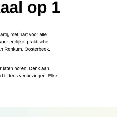
aal op 1
rtij, met hart voor alle
oor eerlijke, praktische
van Renkum, Oosterbeek,
 laten horen. Denk aan
d tijdens verkiezingen. Elke