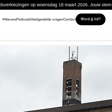
sverkiezingen op woensdag 18 maart 2026. Jouw stem t
Nieuws
Podcasts
Veelgestelde vragen
Contact
Word jij lid?