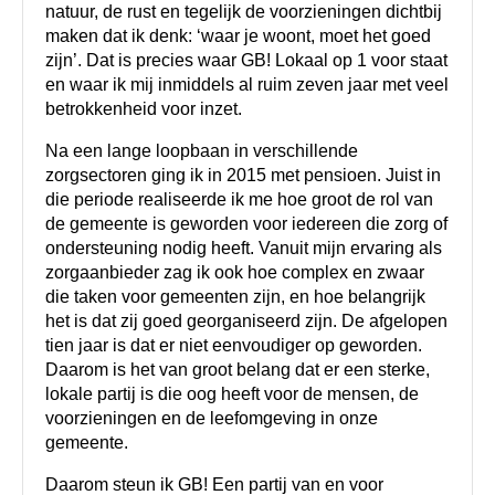
natuur, de rust en tegelijk de voorzieningen dichtbij
maken dat ik denk: ‘waar je woont, moet het goed
zijn’. Dat is precies waar GB! Lokaal op 1 voor staat
en waar ik mij inmiddels al ruim zeven jaar met veel
betrokkenheid voor inzet.
Na een lange loopbaan in verschillende
zorgsectoren ging ik in 2015 met pensioen. Juist in
die periode realiseerde ik me hoe groot de rol van
de gemeente is geworden voor iedereen die zorg of
ondersteuning nodig heeft. Vanuit mijn ervaring als
zorgaanbieder zag ik ook hoe complex en zwaar
die taken voor gemeenten zijn, en hoe belangrijk
het is dat zij goed georganiseerd zijn. De afgelopen
tien jaar is dat er niet eenvoudiger op geworden.
Daarom is het van groot belang dat er een sterke,
lokale partij is die oog heeft voor de mensen, de
voorzieningen en de leefomgeving in onze
gemeente.
Daarom steun ik GB! Een partij van en voor