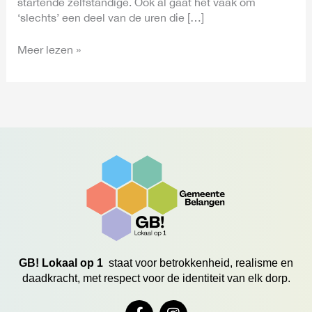
startende zelfstandige. Ook al gaat het vaak om
‘slechts’ een deel van de uren die […]
Meer lezen »
GB! Lokaal op 1
staat voor betrokkenheid, realisme en
daadkracht, met respect voor de identiteit van elk dorp.
F
I