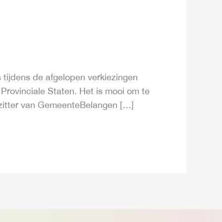
 tijdens de afgelopen verkiezingen
de Provinciale Staten. Het is mooi om te
rzitter van GemeenteBelangen […]