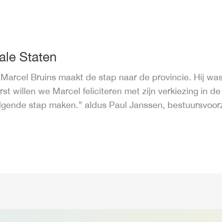
ale Staten
arcel Bruins maakt de stap naar de provincie. Hij was
eerst willen we Marcel feliciteren met zijn verkiezing in 
olgende stap maken.’’ aldus Paul Janssen, bestuursvoo