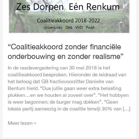
zonder
financiële
onderbouwing
en
zonder
realisme”
“Coalitieakkoord zonder financiële
onderbouwing en zonder realisme”
In de raadsvergadering van 30 mei 2018 is het
coalitieakkoord besproken. Hieronder de leidraad van
het betoog dat GB fractievoorzitter Danielle van
Bentum hield. “Dus jullie gaan weer extra belasting
plukken…en we houden al zoveel over”. “Het hobbyen
is weer begonnen; de burger mag dokken”. “Geen
lokale partij aanwezig in de coalitie terwijl 30% van […]
Meer lezen »