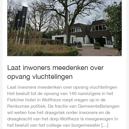
inwoners
meedenken
over
opvang
vluchtelingen
Laat inwoners meedenken over
opvang vluchtelingen
Laat inwoners meedenken over opvang vluchtelingen
Het besluit tot de opvang van 140 nareizigers in het
Fletcher hotel in Wolfheze roept vragen op in de
Renkumse politiek. De fractie van GemeenteBelangen
wil weten hoe het draagvlak onder inwoners en de
draagkracht van het dorp Wolfheze is meegewogen in
het besluit van het college van burgemeester […]