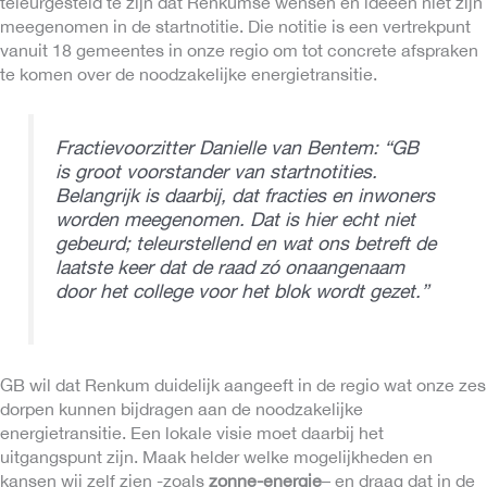
teleurgesteld te zijn dat Renkumse wensen en ideeën niet zijn
meegenomen in de startnotitie. Die notitie is een vertrekpunt
vanuit 18 gemeentes in onze regio om tot concrete afspraken
te komen over de noodzakelijke energietransitie.
Fractievoorzitter Danielle van Bentem: “GB
is groot voorstander van startnotities.
Belangrijk is daarbij, dat fracties en inwoners
worden meegenomen. Dat is hier echt niet
gebeurd; teleurstellend en wat ons betreft de
laatste keer dat de raad zó onaangenaam
door het college voor het blok wordt gezet.”
GB wil dat Renkum duidelijk aangeeft in de regio wat onze zes
dorpen kunnen bijdragen aan de noodzakelijke
energietransitie. Een lokale visie moet daarbij het
uitgangspunt zijn. Maak helder welke mogelijkheden en
kansen wij zelf zien -zoals
zonne-energie
– en draag dat in de