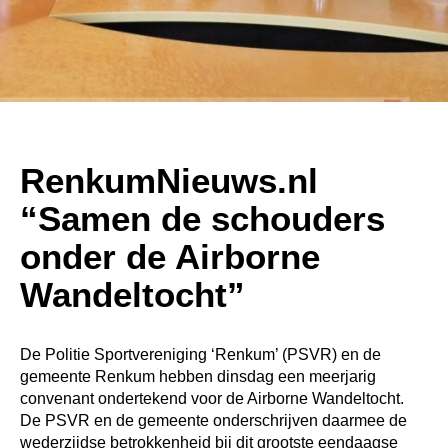
RenkumNieuws.nl
“Samen de schouders
onder de Airborne
Wandeltocht”
Powered By
GSpeech
De Politie Sportvereniging ‘Renkum’ (PSVR) en de
gemeente Renkum hebben dinsdag een meerjarig
convenant ondertekend voor de Airborne Wandeltocht.
De PSVR en de gemeente onderschrijven daarmee de
wederzijdse betrokkenheid bij dit grootste eendaagse