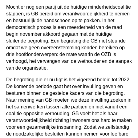
Mocht er nog een partij uit de huidige minderheidscoalitie
stappen, is GB bereid om verantwoordelijkheid te nemen
en bestuurlijk de handschoen op te pakken. In het
democratisch proces is een meerderheid van de raad
begin november akkoord gegaan met de huidige
sluitende begroting. Een begroting die GB niet steunde
omdat we geen overeenstemming konden bereiken op
drie hoofdonderwerpen: de mate waarin de OZB is
verhoogd, het vervangen van de wethouder en de aanpak
van de organisatie.
De begroting die er nu ligt is het vigerend beleid tot 2022.
De komende periode gaat het over invulling geven en
besturen binnen de gestelde kaders van die begroting.
Naar mening van GB moeten we deze invulling zoeken in
het samenwerken tussen alle partijen en niet vanuit een
coalitie-oppositie verhouding. GB voelt het als haar
verantwoordelijkheid richting inwoners ons hard te maken
voor een gezamenlijke inspanning. Zodat we zelfstandig
de noodzakelijke besluiten kunnen nemen voor leefbare