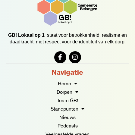
GB! Lokaal op 1
staat voor betrokkenheid, realisme en
daadkracht, met respect voor de identiteit van elk dorp.
F
I
a
n
c
s
e
t
Navigatie
b
a
o
g
Home
o
r
Dorpen
k
a
Team GB!
-
m
f
Standpunten
Nieuws
Podcasts
Veelgestelde vragen