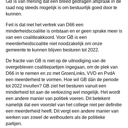
GB is van mening dat een breed gedragen afspraak in de
raad nog steeds mogelijk is om bestuurlijk goed door te
kunnen.
Feit is dat met het vertrek van D66 een
minderheidscoalitie is ontstaan en er geen sprake meer is
van een coalitieakkoord. Voor GB is een
meerderheidscoalitie niet noodzakelijk om onze
gemeente te kunnen blijven besturen tot 2022.
De fractie van GB is niet op de uitnodiging van de
overgebleven coalitiepartijen ingegaan, om de plek van
D66 in te nemen en zo met GroenLinks, VVD en PvdA
een
meerderheid te vormen. Hoe wil GB dán de periode
tot 2022 invullen? GB ziet het besturen vanuit een
minderheid tot aan de verkiezing wel mogelijk. Het wordt
een andere manier van politiek voeren. Dit betekent
namelijk dat een voorstel van het college niet per definitie
een meerderheid heeft. Dit vergt een andere manier van
werken van zowel de wethouders als de politieke
partijen.