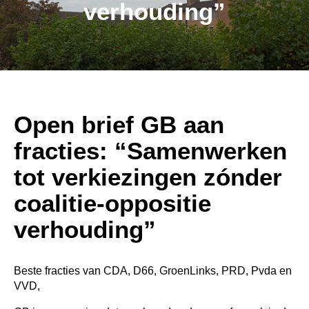
verhouding”
Open brief GB aan
fracties: “Samenwerken
tot verkiezingen zónder
coalitie-oppositie
verhouding”
Beste fracties van CDA, D66, GroenLinks, PRD, Pvda en
VVD,