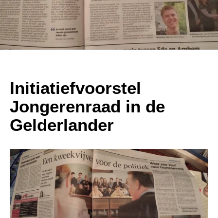
Initiatiefvoorstel
Jongerenraad in de
Gelderlander
Powered By
GSpeech