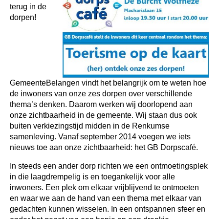
terug in de
dorpen!
GemeenteBelangen vindt het belangrijk om te weten hoe
de inwoners van onze zes dorpen over verschillende
thema’s denken. Daarom werken wij doorlopend aan
onze zichtbaarheid in de gemeente. Wij staan dus ook
buiten verkiezingstijd midden in de
Renkumse
samenleving. Vanaf september 2014 voegen we iets
nieuws toe aan onze zichtbaarheid: het GB Dorpscafé.
In steeds een ander dorp richten we een ontmoetingsplek
in die laagdrempelig is en toegankelijk voor alle
inwoners. Een plek om elkaar vrijblijvend te ontmoeten
en waar we aan de hand van een thema met elkaar van
gedachten kunnen wisselen. In een
ontspannen sfeer en