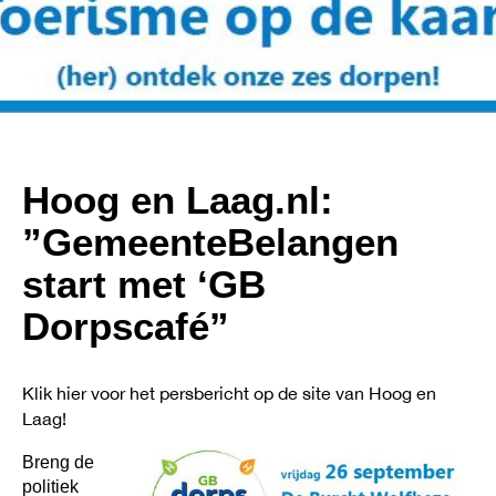
Hoog en Laag.nl:
”GemeenteBelangen
start met ‘GB
Dorpscafé”
Powered By
GSpeech
Klik hier voor het persbericht op de site van Hoog en
Laag!
Breng de
politiek