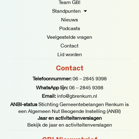
Team GB!
-
m
f
Standpunten
Nieuws
Podcasts
Veelgestelde vragen
Contact
Lid worden
Contact
Telefoonnummer:
06 – 2845 9398
WhatsApp lijn:
06 – 2845 9398
Email:
info@gbrenkum.nl
ANBI-status
Stichting Gemeentebelangen Renkum is
een Algemeen Nut Beogende Instelling (ANBI)
Jaar en activiteitenverslagen
Bekijk de jaar en activiteitenverslagen