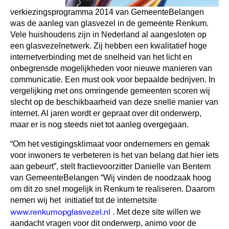
verkiezingsprogramma 2014 van GemeenteBelangen
was de aanleg van glasvezel in de gemeente Renkum.
Vele huishoudens zijn in Nederland al aangesloten op
een glasvezelnetwerk. Zij hebben een kwalitatief hoge
internetverbinding met de snelheid van het licht en
onbegrensde mogelijkheden voor nieuwe manieren van
communicatie. Een must ook voor bepaalde bedrijven. In
vergelijking met ons omringende gemeenten scoren wij
slecht op de beschikbaarheid van deze snelle manier van
internet. Al jaren wordt er gepraat over dit onderwerp,
maar er is nog steeds niet tot aanleg overgegaan.
“Om het vestigingsklimaat voor ondernemers en gemak
voor inwoners te verbeteren is het van belang dat hier iets
aan gebeurt”, stelt fractievoorzitter Danielle van Bentem
van GemeenteBelangen
“Wij vinden de noodzaak hoog
om dit zo snel mogelijk in Renkum te realiseren. Daarom
nemen wij het initiatief tot de internetsite
www.renkumopglasvezel.nl
. Met deze site willen we
aandacht vragen voor dit onderwerp, animo voor de