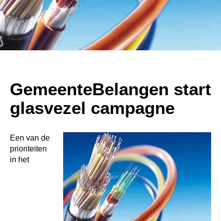
GemeenteBelangen start
glasvezel campagne
Powered By
GSpeech
Een van de
prioriteiten
in het