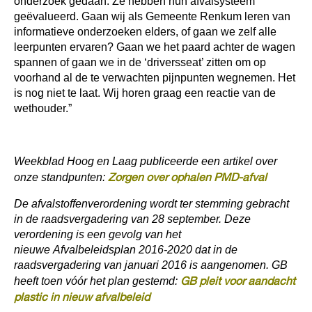
onderzoek gedaan. Ze hebben hun afvalsysteem
geëvalueerd. Gaan wij als Gemeente Renkum leren van
informatieve onderzoeken elders, of gaan we zelf alle
leerpunten ervaren? Gaan we het paard achter de wagen
spannen of gaan we in de ‘driversseat’ zitten om op
voorhand al de te verwachten pijnpunten wegnemen. Het
is nog niet te laat. Wij horen graag een reactie van de
wethouder.”
Weekblad Hoog en Laag publiceerde een artikel over
Zorgen over ophalen PMD-afval
onze standpunten:
De afvalstoffenverordening wordt ter stemming gebracht
in de raadsvergadering van 28 september. Deze
verordening is een gevolg van het
nieuwe Afvalbeleidsplan 2016-2020 dat in de
raadsvergadering van januari 2016 is aangenomen. GB
GB pleit voor aandacht
heeft toen vóór het plan gestemd:
plastic in nieuw afvalbeleid