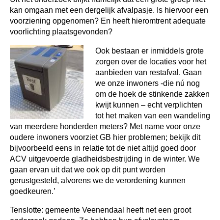
kan omgaan met een dergelijk afvalpasje. Is hiervoor een
voorziening opgenomen? En heeft hieromtrent adequate
voorlichting plaatsgevonden?
Ook bestaan er inmiddels grote
zorgen over de locaties voor het
aanbieden van restafval. Gaan
we onze inwoners -die nú nog
om de hoek de stinkende zakken
kwijt kunnen – echt verplichten
tot het maken van een wandeling
van meerdere honderden meters? Met name voor onze
oudere inwoners voorziet GB hier problemen; bekijk dit
bijvoorbeeld eens in relatie tot de niet altijd goed door
ACV uitgevoerde gladheidsbestrijding in de winter. We
gaan ervan uit dat we ook op dit punt worden
gerustgesteld, alvorens we de verordening kunnen
goedkeuren.’
Tenslotte: gemeente Veenendaal heeft net een groot