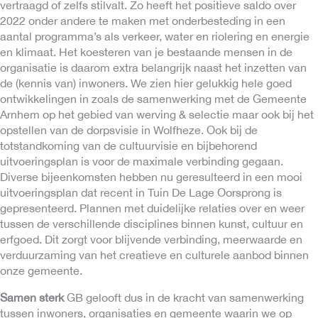
vertraagd of zelfs stilvalt. Zo heeft het positieve saldo over
2022 onder andere te maken met onderbesteding in een
aantal programma’s als verkeer, water en riolering en energie
en klimaat. Het koesteren van je bestaande mensen in de
organisatie is daarom extra belangrijk naast het inzetten van
de (kennis van) inwoners. We zien hier gelukkig hele goed
ontwikkelingen in zoals de samenwerking met de Gemeente
Arnhem op het gebied van werving & selectie maar ook bij het
opstellen van de dorpsvisie in Wolfheze. Ook bij de
totstandkoming van de cultuurvisie en bijbehorend
uitvoeringsplan is voor de maximale verbinding gegaan.
Diverse bijeenkomsten hebben nu geresulteerd in een mooi
uitvoeringsplan dat recent in Tuin De Lage Oorsprong is
gepresenteerd. Plannen met duidelijke relaties over en weer
tussen de verschillende disciplines binnen kunst, cultuur en
erfgoed. Dit zorgt voor blijvende verbinding, meerwaarde en
verduurzaming van het creatieve en culturele aanbod binnen
onze gemeente.
Samen sterk
GB gelooft dus in de kracht van samenwerking
tussen inwoners, organisaties en gemeente waarin we op