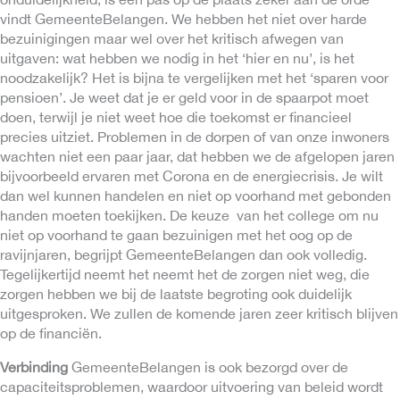
vindt GemeenteBelangen. We hebben het niet over harde
bezuinigingen maar wel over het kritisch afwegen van
uitgaven: wat hebben we nodig in het ‘hier en nu’, is het
noodzakelijk? Het is bijna te vergelijken met het ‘sparen voor
pensioen’. Je weet dat je er geld voor in de spaarpot moet
doen, terwijl je niet weet hoe die toekomst er financieel
precies uitziet. Problemen in de dorpen of van onze inwoners
wachten niet een paar jaar, dat hebben we de afgelopen jaren
bijvoorbeeld ervaren met Corona en de energiecrisis. Je wilt
dan wel kunnen handelen en niet op voorhand met gebonden
handen moeten toekijken. De keuze van het college om nu
niet op voorhand te gaan bezuinigen met het oog op de
ravijnjaren, begrijpt GemeenteBelangen dan ook volledig.
Tegelijkertijd neemt het neemt het de zorgen niet weg, die
zorgen hebben we bij de laatste begroting ook duidelijk
uitgesproken. We zullen de komende jaren zeer kritisch blijven
op de financiën.
Verbinding
GemeenteBelangen is ook bezorgd over de
capaciteitsproblemen, waardoor uitvoering van beleid wordt