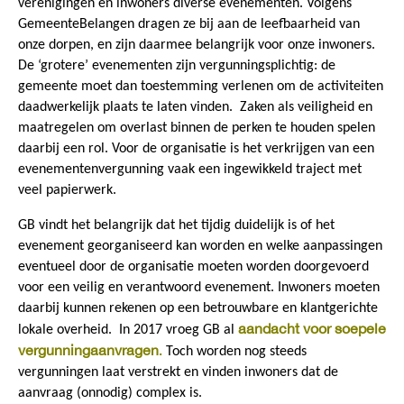
verenigingen en inwoners diverse evenementen. Volgens
GemeenteBelangen dragen ze bij aan de leefbaarheid van
onze dorpen, en zijn daarmee belangrijk voor onze inwoners.
De ‘grotere’ evenementen zijn vergunningsplichtig: de
gemeente moet dan toestemming verlenen om de activiteiten
daadwerkelijk plaats te laten vinden. Zaken als veiligheid en
maatregelen om overlast binnen de perken te houden spelen
daarbij een rol. Voor de organisatie is het verkrijgen van een
evenementenvergunning vaak een ingewikkeld traject met
veel papierwerk.
GB vindt het belangrijk dat het tijdig duidelijk is of het
evenement georganiseerd kan worden en welke aanpassingen
eventueel door de organisatie moeten worden doorgevoerd
voor een veilig en verantwoord evenement. Inwoners moeten
daarbij kunnen rekenen op een betrouwbare en klantgerichte
aandacht voor soepele
lokale overheid. In 2017 vroeg GB al
vergunningaanvragen
.
Toch worden nog steeds
vergunningen laat verstrekt en vinden inwoners dat de
aanvraag (onnodig) complex is.