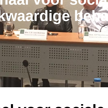
jkwaardige beh