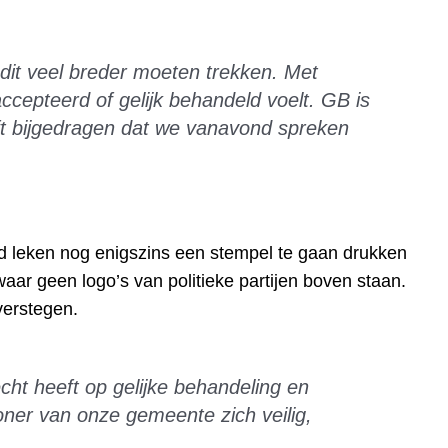
dit veel breder moeten trekken. Met
cepteerd of gelijk behandeld voelt. GB is
eft bijgedragen dat we vanavond spreken
jd leken nog enigszins een stempel te gaan drukken
waar geen logo’s van politieke partijen boven staan.
verstegen.
cht heeft op gelijke behandeling en
oner van onze gemeente zich veilig,