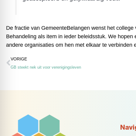
De fractie van GemeenteBelangen wenst het college v
Behandeling als item in ieder beleidsstuk. We hopen en
andere organisaties om hen met elkaar te verbinden en
Vorige
VORIGE
GB steekt nek uit voor verenigingsleven
Navi