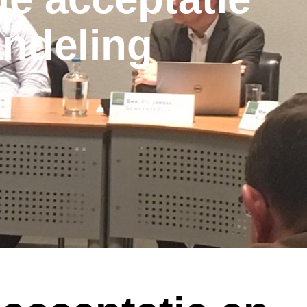
andeling