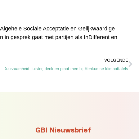
Algehele Sociale Acceptatie en Gelijkwaardige
 in gesprek gaat met partijen als InDifferent en
Vo
VOLGENDE
Duurzaamheid: luister, denk en praat mee bij Renkumse klimaattafels
GB! Nieuwsbrief