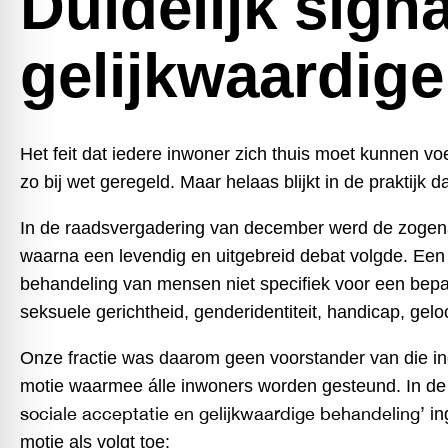
Duidelijk sign
gelijkwaardig
Het feit dat iedere inwoner zich thuis moet kunnen vo
zo bij wet geregeld. Maar helaas blijkt in de praktijk dat 
In de raadsvergadering van december werd de zoge
waarna een levendig en uitgebreid debat volgde. Een
behandeling van mensen niet specifiek voor een bep
seksuele gerichtheid, genderidentiteit, handicap, gelo
Onze fractie was daarom geen voorstander van die in
motie waarmee álle inwoners worden gesteund. In de
sociale acceptatie en gelijkwaardige behandeling’
in
motie als volgt toe: