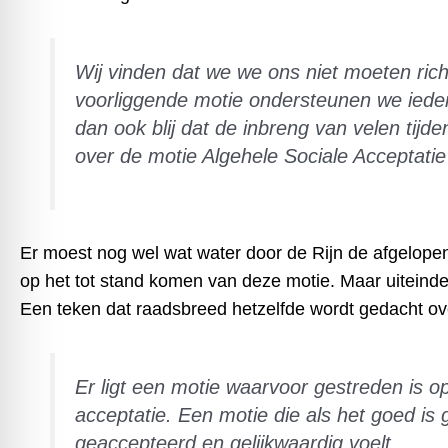
Wij vinden dat we we ons niet moeten ric
voorliggende motie ondersteunen we iedere
dan ook blij dat de inbreng van velen tij
over de motie Algehele Sociale Acceptatie
Er moest nog wel wat water door de Rijn de afgelopen
op het tot stand komen van deze motie. Maar uiteindeli
Een teken dat raadsbreed hetzelfde wordt gedacht ov
Er ligt een motie waarvoor gestreden is o
acceptatie. Een motie die als het goed is
geaccepteerd en gelijkwaardig voelt.