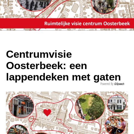
Centrumvisie
Oosterbeek: een
lappendeken met gaten
Powered By
GSpeech