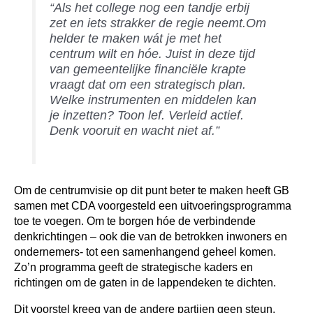
“Als het college nog een tandje erbij
zet en iets strakker de regie neemt.Om
helder te maken wát je met het
centrum wilt en hóe. Juist in deze tijd
van gemeentelijke financiële krapte
vraagt dat om een strategisch plan.
Welke instrumenten en middelen kan
je inzetten? Toon lef. Verleid actief.
Denk vooruit en wacht niet af.”
Om de centrumvisie op dit punt beter te maken heeft GB
samen met CDA voorgesteld een uitvoeringsprogramma
toe te voegen. Om te borgen hóe de verbindende
denkrichtingen – ook die van de betrokken inwoners en
ondernemers- tot een samenhangend geheel komen.
Zo’n programma geeft de strategische kaders en
richtingen om de gaten in de lappendeken te dichten.
Dit voorstel kreeg van de andere partijen geen steun.