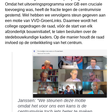
Omdat het uitvoeringsprogramma voor GB een cruciale
toevoeging was, heeft de fractie tegen de centrumvisie
gestemd. Wel hebben we vervolgens steun gegeven aan
een motie van VVD-GroenLinks. Daarmee wordt het
college opgedragen de raad, vóór de start van elk
afzonderlijk bouwinitiatief, te laten besluiten over de
stedebouwkundige kaders. Op die manier houdt de raad
invloed op de ontwikkeling van het centrum.
Janssen: “We steunen deze motie
omdat het voor ons een kans is de
centrumvisie toch iets beter te maken.