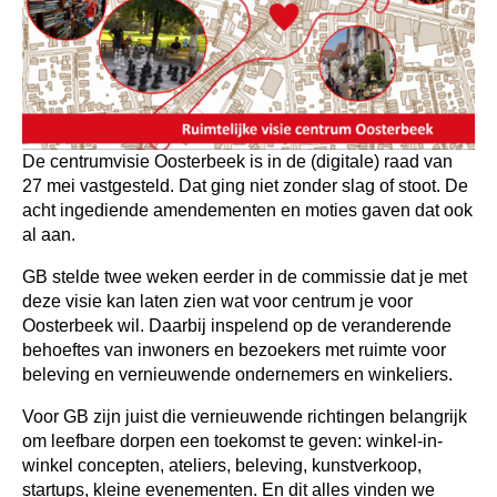
De centrumvisie Oosterbeek is in de (digitale) raad van
27 mei vastgesteld. Dat ging niet zonder slag of stoot. De
acht ingediende amendementen en moties gaven dat ook
al aan.
GB stelde twee weken eerder in de commissie dat je met
deze visie kan laten zien wat voor centrum je voor
Oosterbeek wil. Daarbij inspelend op de veranderende
behoeftes van inwoners en bezoekers met ruimte voor
beleving en vernieuwende ondernemers en winkeliers.
Voor GB zijn juist die vernieuwende richtingen belangrijk
om leefbare dorpen een toekomst te geven: winkel-in-
winkel concepten, ateliers, beleving, kunstverkoop,
startups, kleine evenementen. En dit alles vinden we