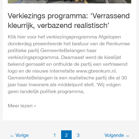
Verkiezings programma: ‘Verrassend
kleurrijk, verbazend realistisch’
Klik hier voor het verkiezingsprogramma Afgelopen
donderdag presenteerde het bestuur van de Renkumse
politieke partij GemeenteBelangen haar
verkiezingsprogramma. Daarnaast werd de kieslijst
bekend gemaakt en onthulde de partij een verfrissend
logo en de nieuwe internetsite www.gbrenkum.nl.
GemeenteBelangen is een realistische partij die al 30
jaar haar inwoners als middelpunt stelt. ‘Wij volgen
geen landelijk politiek programma,
Meer lezen »
←
Vorige
1
2
3
Volgende
→