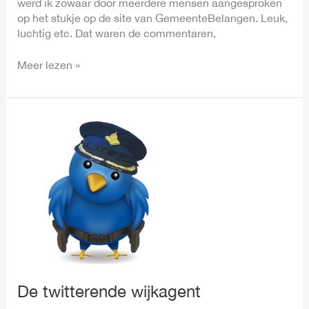
werd ik zowaar door meerdere mensen aangesproken
op het stukje op de site van GemeenteBelangen. Leuk,
luchtig etc. Dat waren de commentaren,
Meer lezen »
De
twitterende
wijkagent
De twitterende wijkagent