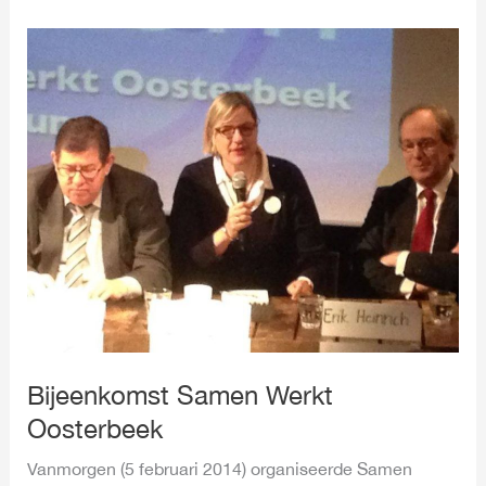
Bijeenkomst
Samen
Werkt
Oosterbeek
Bijeenkomst Samen Werkt
Oosterbeek
Vanmorgen (5 februari 2014) organiseerde Samen