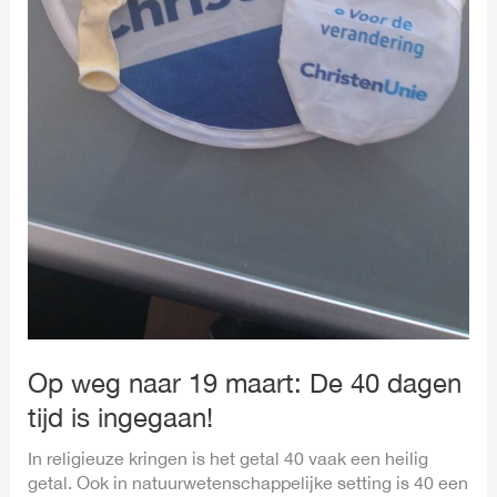
Op weg naar 19 maart: De 40 dagen
tijd is ingegaan!
In religieuze kringen is het getal 40 vaak een heilig
getal. Ook in natuurwetenschappelijke setting is 40 een