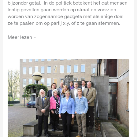
bijzonder getal. In de politiek betekent het dat mensen
lastig gevallen gaan worden op straat en voorzien
worden van zogenaamde gadgets met als enige doel
ze te paaien om op partij x,y, of z te gaan stemmen.
Meer lezen »
Verkiezings
programma:
‘Verrassend
kleurrijk,
verbazend
realistisch’