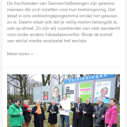
De fractieleden van GemeenteBelangen zijn gewone
mensen die zich inzetten voor hun leefomgeving. Dat
staat in ons verkiezingsprogramma omdat het gewoon
zo is. Daarin staat ook dat je veilig voelen belangrijk is,
ook op straat. Zo zijn wij voorstander van veel aandacht
voor onder andere inbraakpreventie. Sinds de komst
van social media verplaatst het sociale
Meer lezen »
Eerste
posters
hangen,
campagne
begonnen!