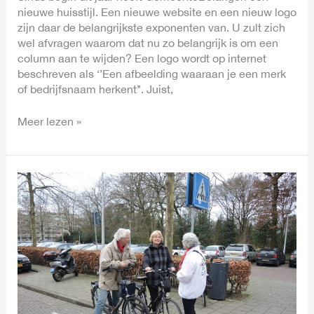
nieuwe huisstijl. Een nieuwe website en een nieuw logo
zijn daar de belangrijkste exponenten van. U zult zich
wel afvragen waarom dat nu zo belangrijk is om een
column aan te wijden? Een logo wordt op internet
beschreven als ‘’Een afbeelding waaraan je een merk
of bedrijfsnaam herkent’’. Juist,
Meer lezen »
Campagne
in
Doorwerth
en
Renkum!