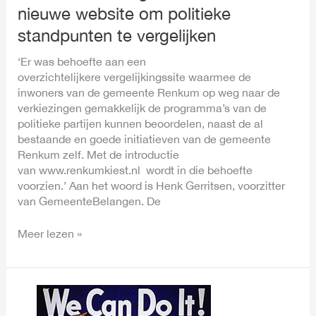
nieuwe website om politieke
standpunten te vergelijken
‘Er was behoefte aan een
overzichtelijkere vergelijkingssite waarmee de
inwoners van de gemeente Renkum op weg naar de
verkiezingen gemakkelijk de programma’s van de
politieke partijen kunnen beoordelen, naast de al
bestaande en goede initiatieven van de gemeente
Renkum zelf. Met de introductie
van www.renkumkiest.nl wordt in die behoefte
voorzien.’ Aan het woord is Henk Gerritsen, voorzitter
van GemeenteBelangen. De
Meer lezen »
Voorjaars
schoonmaak