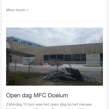
Meer lezen »
Open
dag
MFC
Doelum
Open dag MFC Doelum
Zaterdag 10 juni was het open dag bij het nieuwe