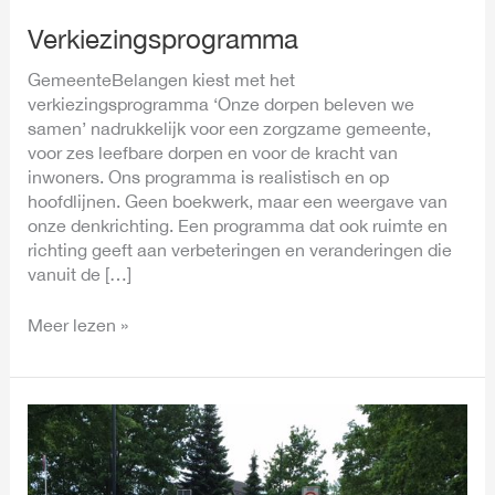
Verkiezingsprogramma
GemeenteBelangen kiest met het
verkiezingsprogramma ‘Onze dorpen beleven we
samen’ nadrukkelijk voor een zorgzame gemeente,
voor zes leefbare dorpen en voor de kracht van
inwoners. Ons programma is realistisch en op
hoofdlijnen. Geen boekwerk, maar een weergave van
onze denkrichting. Een programma dat ook ruimte en
richting geeft aan verbeteringen en veranderingen die
vanuit de […]
Meer lezen »
Werkzaamheden
N225:
GB
stelt