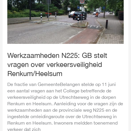
vragen
over
verkeersveiligheid
Renkum/Heelsum
Werkzaamheden N225: GB stelt
vragen over verkeersveiligheid
Renkum/Heelsum
De fractie van GemeenteBelangen stelde op 11 juni
een aantal vragen aan het College betreffende de
verkeersveiligheid op de Utrechtseweg in de dorpen
Renkum en Heelsum. Aanleiding voor de vragen zijn de
werkzaamheden aan de provinciale weg N225 en de
ingestelde omleidingsroute over de Utrechtseweg in
Renkum en Heelsum. Inwoners meldden toenemend
verkeer dat zich