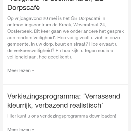
Dorpscafé
Op vrijdagavond 20 mei is het GB Dorpscafé in
ontmoetingscentrum de Kreek, Weverstraat 24,
Oosterbeek. Dit keer gaan we onder andere het gesprek
aan rondom’veiligheid’. Hoe veilig voelt u zich in onze
gemeente, in uw dorp, buurt en straat? Hoe ervaart u
de verkeersveiligheid? En hoe kijkt u tegen sociale
veiligheid aan, hoe goed kent u
Meer lezen »
Verkiezingsprogramma:
Verkiezingsprogramma: ‘Verrassend
‘Verrassend
kleurrijk, verbazend realistisch’
kleurrijk,
verbazend
Hier kunt u ons verkiezingsprogramma downloaden!
realistisch’
Meer lezen »