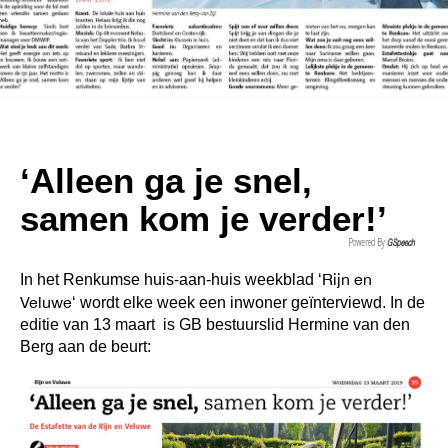
‘Alleen ga je snel,
samen kom je verder!’
Powered By
GSpeech
Rijn en
In het Renkumse huis-aan-huis weekblad ‘
Veluwe
‘ wordt elke week een inwoner geïnterviewd. In de
editie van 13 maart is GB bestuurslid Hermine van den
Berg aan de beurt: